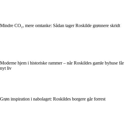
Mindre CO₂, mere omtanke: Sådan tager Roskilde grønnere skridt
Moderne hjem i historiske rammer – når Roskildes gamle byhuse får
nyt liv
Grøn inspiration i nabolaget: Roskildes borgere går forrest