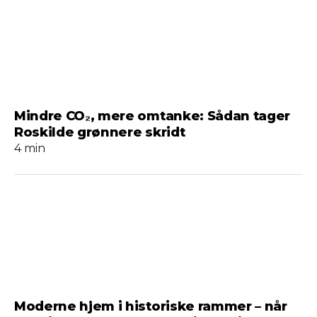
Mindre CO₂, mere omtanke: Sådan tager
Roskilde grønnere skridt
4 min
Moderne hjem i historiske rammer – når