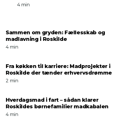
4 min
Sammen om gryden: Fællesskab og
madlavning i Roskilde
4 min
Fra køkken til karriere: Madprojekter i
Roskilde der tænder erhvervsdrømme
2 min
Hverdagsmad i fart – sådan klarer
Roskildes børnefamilier madkabalen
4 min