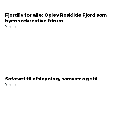
Fjordliv for alle: Oplev Roskilde Fjord som
byens rekreative frirum
7 min
Sofasæt til afslapning, samvær og stil
7 min