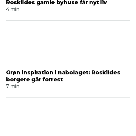
Roskildes gamle byhuse får nyt liv
4 min
Grøn inspiration i nabolaget: Roskildes
borgere går forrest
7 min