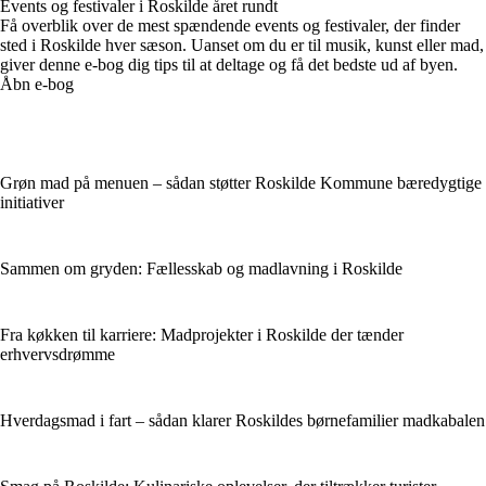
Events og festivaler i Roskilde året rundt
Få overblik over de mest spændende events og festivaler, der finder
sted i Roskilde hver sæson. Uanset om du er til musik, kunst eller mad,
giver denne e-bog dig tips til at deltage og få det bedste ud af byen.
Åbn e-bog
Grøn mad på menuen – sådan støtter Roskilde Kommune bæredygtige
initiativer
Sammen om gryden: Fællesskab og madlavning i Roskilde
Fra køkken til karriere: Madprojekter i Roskilde der tænder
erhvervsdrømme
Hverdagsmad i fart – sådan klarer Roskildes børnefamilier madkabalen