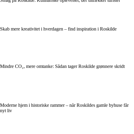
Smag på Roskilde: Kulinariske oplevelser, der tiltrækker turister
Skab mere kreativitet i hverdagen – find inspiration i Roskilde
Mindre CO₂, mere omtanke: Sådan tager Roskilde grønnere skridt
Moderne hjem i historiske rammer – når Roskildes gamle byhuse får
nyt liv