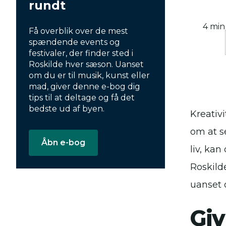
rundt
4 min
Få overblik over de mest
spændende events og
festivaler, der finder sted i
Roskilde hver sæson. Uanset
om du er til musik, kunst eller
mad, giver denne e-bog dig
tips til at deltage og få det
bedste ud af byen.
Kreativi
om at s
Åbn e-bog
liv, kan
Roskild
uanset 
Giv