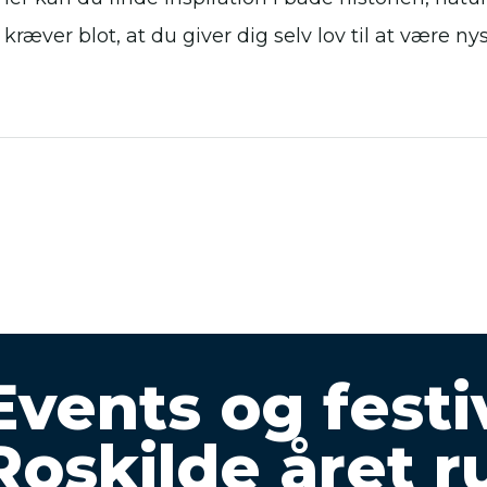
 kræver blot, at du giver dig selv lov til at være n
Events og festiv
Roskilde året r