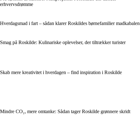
erhvervsdrømme
Hverdagsmad i fart – sådan klarer Roskildes børnefamilier madkabalen
Smag på Roskilde: Kulinariske oplevelser, der tiltrækker turister
Skab mere kreativitet i hverdagen – find inspiration i Roskilde
Mindre CO₂, mere omtanke: Sådan tager Roskilde grønnere skridt