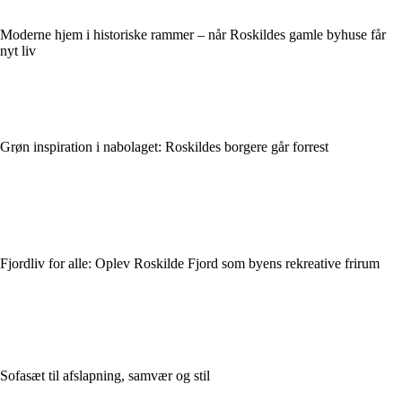
Moderne hjem i historiske rammer – når Roskildes gamle byhuse får
nyt liv
Grøn inspiration i nabolaget: Roskildes borgere går forrest
Fjordliv for alle: Oplev Roskilde Fjord som byens rekreative frirum
Sofasæt til afslapning, samvær og stil